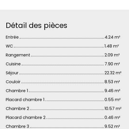
Détail des pièces
Entrée
4.24 m²
WC
1.48 m²
Rangement
2.09 m²
Cuisine
7.90 m²
Séjour
22.32 m²
Couloir
8.53 m²
Chambre 1
9.46 m²
Placard chambre 1
0.55 m²
Chambre 2
10.57 m²
Placard chambre 2
0.46 m²
Chambre 3
9.52 m²