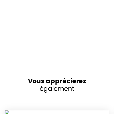
Vous apprécierez
également