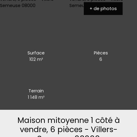
+ de photos
Surface
Pièces
102
m²
6
Terrain
1 148
m²
Maison mitoyenne 1 côté à
vendre, 6 pièces - Villers-