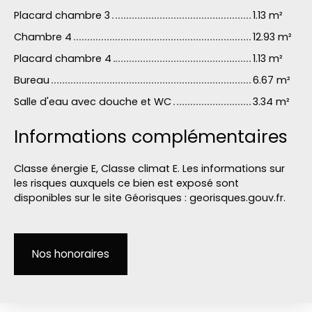
Placard chambre 3
1.13 m²
Chambre 4
12.93 m²
Placard chambre 4
1.13 m²
Bureau
6.67 m²
Salle d'eau avec douche et WC
3.34 m²
Informations complémentaires
Classe énergie E, Classe climat E. Les informations sur
les risques auxquels ce bien est exposé sont
disponibles sur le site Géorisques : georisques.gouv.fr.
Nos honoraires