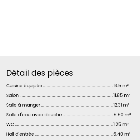
Détail des pièces
Cuisine équipée
13.5 m²
Salon
11.85 m²
Salle à manger
12.31 m²
Salle d'eau avec douche
5.50 m²
WC
1.25 m²
Hall d'entrée
6.40 m²