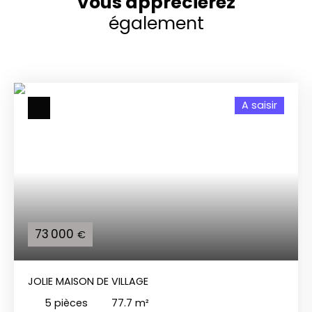
Vous apprécierez
également
A saisir
73 000
€
JOLIE MAISON DE VILLAGE
5
pièces
77.7
m²