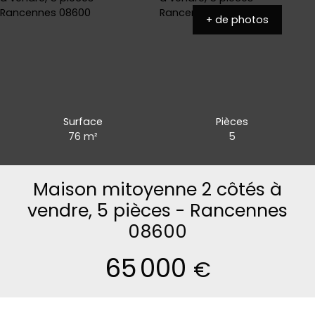
+ de photos
Surface
Pièces
76
m²
5
Maison mitoyenne 2 côtés à
vendre, 5 pièces - Rancennes
08600
65 000
€