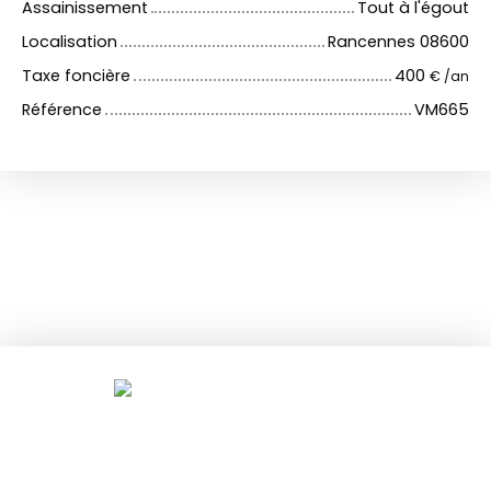
Assainissement
Tout à l'égout
Localisation
Rancennes 08600
Taxe foncière
400
€ /an
Référence
VM665