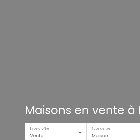
Maisons en vente à 
Type d'offre
Type de bien
Vente
Maison