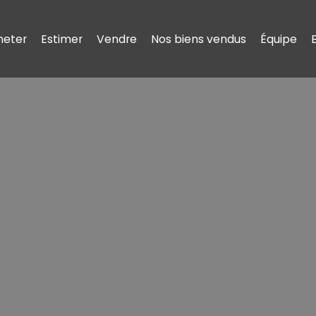
heter
Estimer
Vendre
Nos biens vendus
Équipe