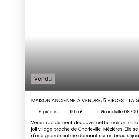
Vendu
MAISON ANCIENNE À VENDRE, 5 PIÈCES - LA 
5
pièces
110
m²
La Grandville 08700
Venez rapidement découvrir cette maison mito
joli village proche de Charleville-Mézières. Elle 
d'une grande entrée donnant sur un beau séjo