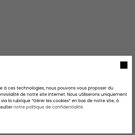
ace à ces technologies, nous pouvons vous proposer du
vivialité de notre site internet. Nous utiliserons uniquement
 la rubrique ″Gérer les cookies″ en bas de notre site, à
nsulter
notre politique de confidentialité
.