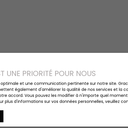
EST UNE PRIORITÉ POUR NOUS
ce optimale et une communication pertinente sur notre site. Gr
ettent également d'améliorer la qualité de nos services et la con
tre accord. Vous pouvez les modifier à n'importe quel moment via
r plus d'informations sur vos données personnelles, veuillez co