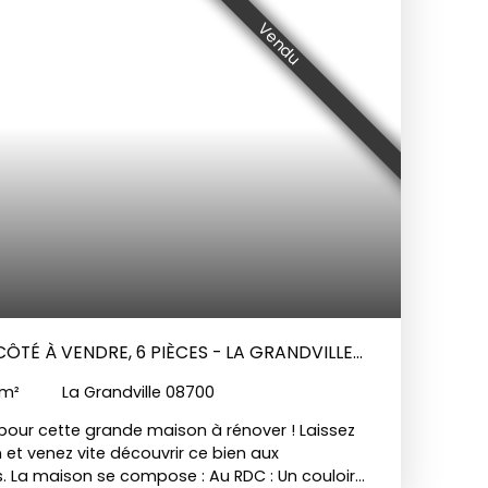
Vendu
ÔTÉ À VENDRE, 6 PIÈCES - LA GRANDVILLE
m²
La Grandville 08700
pour cette grande maison à rénover ! Laissez
 et venez vite découvrir ce bien aux
. La maison se compose : Au RDC : Un couloir