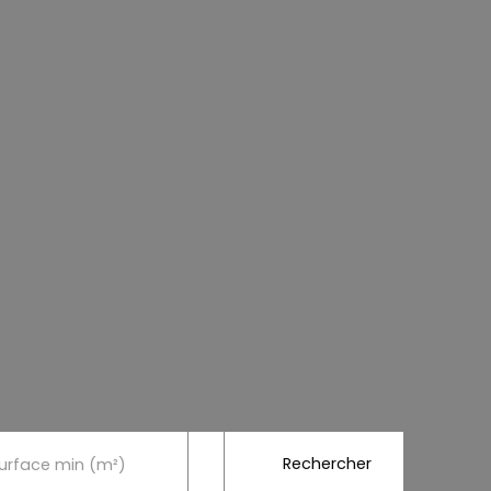
Rechercher
urface min (m²)