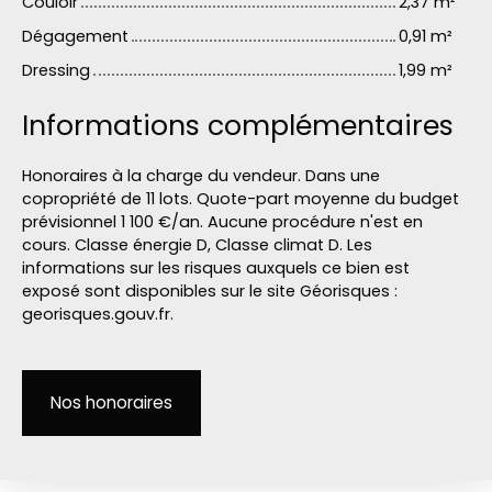
Couloir
2,37 m²
Dégagement
0,91 m²
Dressing
1,99 m²
Informations complémentaires
Honoraires à la charge du vendeur. Dans une
copropriété de 11 lots. Quote-part moyenne du budget
prévisionnel 1 100 €/an. Aucune procédure n'est en
cours. Classe énergie D, Classe climat D. Les
informations sur les risques auxquels ce bien est
exposé sont disponibles sur le site Géorisques :
georisques.gouv.fr.
Nos honoraires