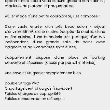
appartement saura vous séduire grâce à son cachet ;
moulures au plafond et parquet au sol.
Au 1er étage d'une petite copropriété, il se compose :
D'une vaste entrée, d'un très beau salon - séjour
d'environ 55 m², d'une cuisine équipée de qualité, d'une
arrière cuisine, d'une buanderie très pratique, d'un WC
indépendant, d'une grande salle de bains avec
baignoire et de 3 chambres spacieuses.
L'appartement dispose d'une place de parking
couverte et sécurisée (accès par portail motorisé).
Une cave et un grenier complètent ce bien.
Double vitrage PVC
Chauffage central au gaz (individuel)
Faibles charges de copropriété
Faibles consommation d'énergies