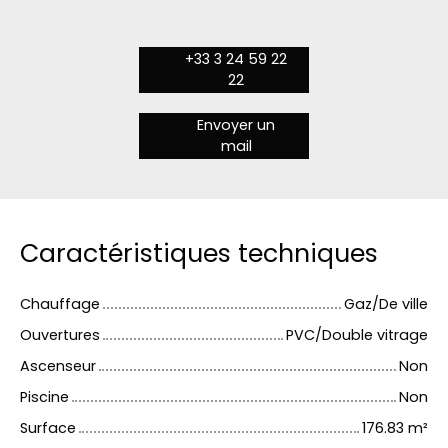
+33 3 24 59 22
22
Envoyer un
mail
Caractéristiques techniques
Chauffage
Gaz/De ville
Ouvertures
PVC/Double vitrage
Ascenseur
Non
Piscine
Non
Surface
176.83
m²