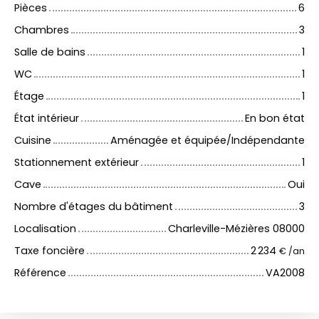
Pièces
6
Chambres
3
Salle de bains
1
WC
1
Étage
1
État intérieur
En bon état
Cuisine
Aménagée et équipée/Indépendante
Stationnement extérieur
1
Cave
Oui
Nombre d'étages du bâtiment
3
Localisation
Charleville-Mézières 08000
Taxe foncière
2 234
€ /an
Référence
VA2008