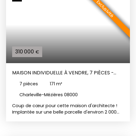
Exclusivité
une modulable (possibilité 5ᵉ chambre) S/sol:
Garage, Stationnements extérieurs Pompe à
chaleur Poêle à granulés Construction ossature
bois, chaleureuse et performante Accès rapide à
la ville et aux grands axes routiers
310 000
€
MAISON INDIVIDUELLE À VENDRE, 7 PIÈCES -
CHARLEVILLE-MÉZIÈRES 08000
7
pièces
171
m²
Charleville-Mézières 08000
Coup de cœur pour cette maison d'architecte !
Implantée sur une belle parcelle d'environ 2 000
m², cette maison à l'abri des regards n'attend
plus que vous. Elle se compose : Au sous-sol :
D'une grande entrée avec possibilité de créer un