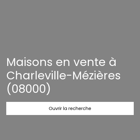
Maisons en vente à
Charleville-Mézières
(08000)
Ouvrir la recherche
Type d'offre
Vente
Type de bien