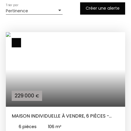
Trier par
Créer une alerte
Pertinence
229 000
€
MAISON INDIVIDUELLE À VENDRE, 6 PIÈCES -
CHARLEVILLE-MÉZIÈRES 08000
6
pièces
106
m²