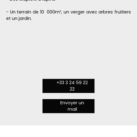
- Un terrain de 10 000m², un verger avec arbres fruitiers
et un jardin.
+33 3 24 59 22
22
Envoyer un
mail