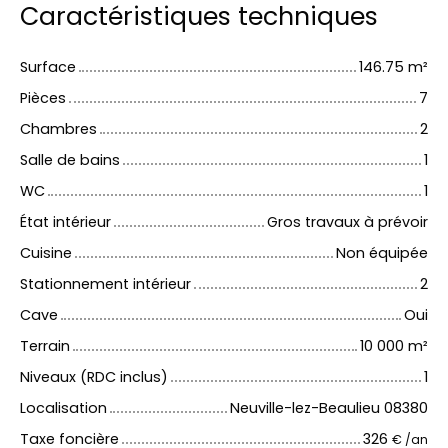
Caractéristiques techniques
Surface
146.75
m²
Pièces
7
Chambres
2
Salle de bains
1
WC
1
État intérieur
Gros travaux à prévoir
Cuisine
Non équipée
Stationnement intérieur
2
Cave
Oui
Terrain
10 000
m²
Niveaux (RDC inclus)
1
Localisation
Neuville-lez-Beaulieu 08380
Taxe foncière
326
€ /an