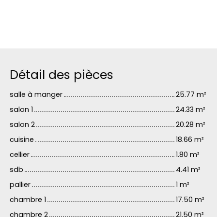
Détail des pièces
salle à manger
25.77 m²
salon 1
24.33 m²
salon 2
20.28 m²
cuisine
18.66 m²
cellier
1.80 m²
sdb
4.41 m²
pallier
1 m²
chambre 1
17.50 m²
chambre 2
21.50 m²