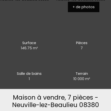
+ de photos
Surface
Pièces
146.75
m²
7
Salle de bains
Terrain
1
10 000
m²
Maison à vendre, 7 pièces -
Neuville-lez-Beaulieu 08380