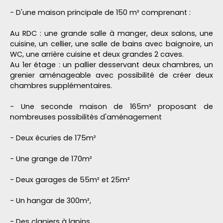
- D'une maison principale de 150 m² comprenant :
Au RDC : une grande salle à manger, deux salons, une
cuisine, un cellier, une salle de bains avec baignoire, un
WC, une arrière cuisine et deux grandes 2 caves.
Au 1er étage : un pallier desservant deux chambres, un
grenier aménageable avec possibilité de créer deux
chambres supplémentaires.
- Une seconde maison de 165m² proposant de
nombreuses possibilités d'aménagement
- Deux écuries de 175m²
- Une grange de 170m²
- Deux garages de 55m² et 25m²
- Un hangar de 300m²,
- Des clapiers à lapins