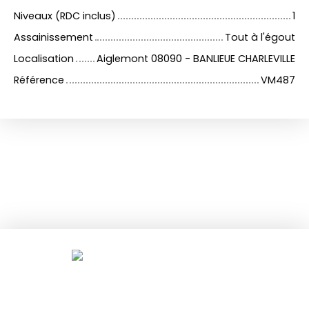
Niveaux (RDC inclus)
1
Assainissement
Tout à l'égout
Localisation
Aiglemont 08090 - BANLIEUE CHARLEVILLE
Référence
VM487