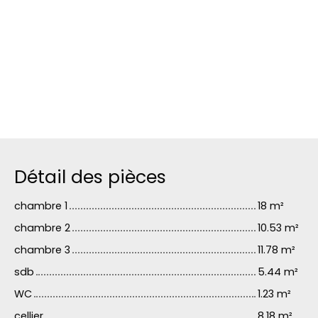
Détail des pièces
chambre 1
18 m²
chambre 2
10.53 m²
chambre 3
11.78 m²
sdb
5.44 m²
WC
1.23 m²
cellier
8.18 m²