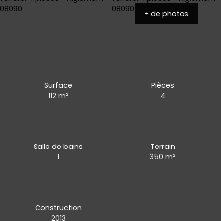
+ de photos
Surface
Pièces
112
m²
4
Salle de bains
Terrain
1
350
m²
Construction
2013