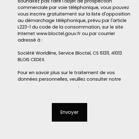
souhaitez pas faire l'objet de prospection
commerciale par voie téléphonique, vous pouvez
vous inscrire gratuitement sur la liste d'opposition
au démarchage téléphonique, prévu par l'article
L223-1 du code de la consommation, sur le site
Internet www.bloctel.gouv.fr ou par courrier
adressé à :
Société Worldline, Service Bloctel, CS 61311, 41013
BLOIS CEDEX.
Pour en savoir plus sur le traitement de vos
données personnelles, veuillez consulter notre
politique de confidentialité
.
Envoyer