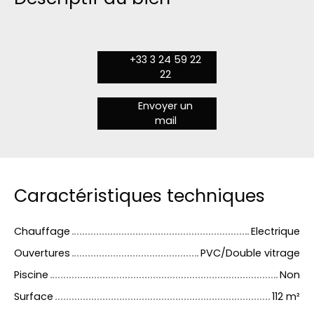
+33 3 24 59 22
22
Envoyer un
mail
Caractéristiques techniques
Chauffage
Electrique
Ouvertures
PVC/Double vitrage
Piscine
Non
Surface
112
m²