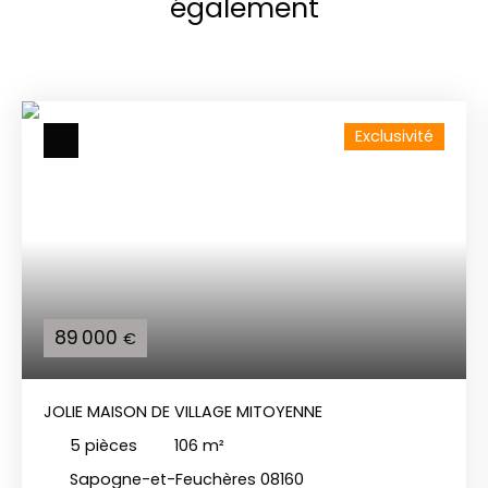
également
Exclusivité
89 000
€
JOLIE MAISON DE VILLAGE MITOYENNE
5
pièces
106
m²
Sapogne-et-Feuchères 08160