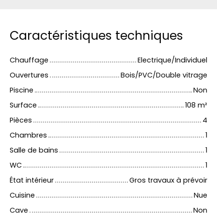
Caractéristiques techniques
Chauffage
Electrique/Individuel
Ouvertures
Bois/PVC/Double vitrage
Piscine
Non
Surface
108
m²
Pièces
4
Chambres
1
Salle de bains
1
WC
1
État intérieur
Gros travaux à prévoir
Cuisine
Nue
Cave
Non