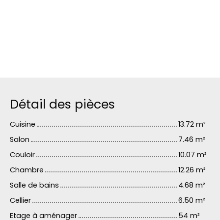
Détail des pièces
Cuisine
13.72 m²
Salon
7.46 m²
Couloir
10.07 m²
Chambre
12.26 m²
Salle de bains
4.68 m²
Cellier
6.50 m²
Etage à aménager
54 m²