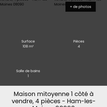
+ de photos
Surface
Pièces
108
m²
4
Salle de bains
1
Maison mitoyenne 1 côté à
vendre, 4 pièces - Ham-les-