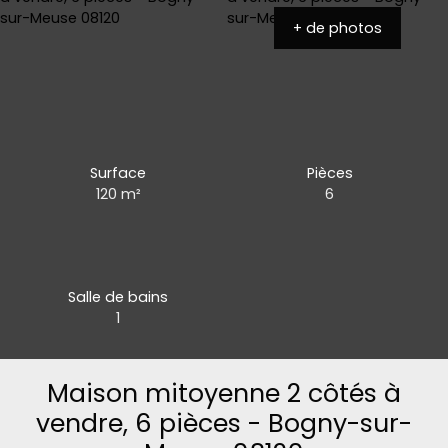
+ de photos
Surface
Pièces
120
m²
6
Salle de bains
1
Maison mitoyenne 2 côtés à
vendre, 6 pièces - Bogny-sur-