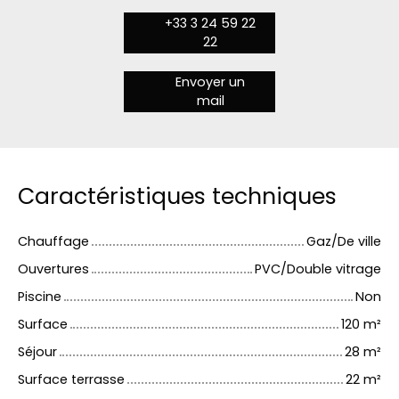
+33 3 24 59 22
22
Envoyer un
mail
Caractéristiques techniques
Chauffage
Gaz/De ville
Ouvertures
PVC/Double vitrage
Piscine
Non
Surface
120
m²
Séjour
28
m²
Surface terrasse
22
m²