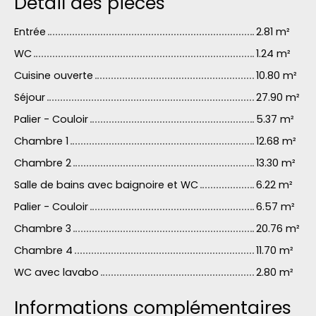
Détail des pièces
Entrée
2.81 m²
WC
1.24 m²
Cuisine ouverte
10.80 m²
Séjour
27.90 m²
Palier - Couloir
5.37 m²
Chambre 1
12.68 m²
Chambre 2
13.30 m²
Salle de bains avec baignoire et WC
6.22 m²
Palier - Couloir
6.57 m²
Chambre 3
20.76 m²
Chambre 4
11.70 m²
WC avec lavabo
2.80 m²
Informations complémentaires