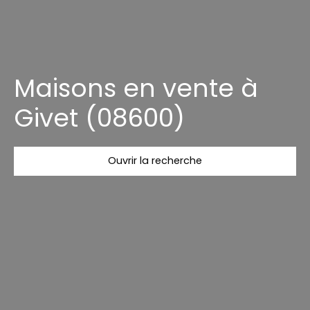
Maisons en vente à
Givet (08600)
Ouvrir la recherche
Type d'offre
Vente
Type de bien
Maison
Localisation
Givet (08600)