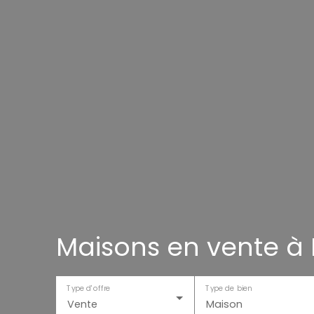
Maisons en vente 
Type d'offre
Type de bien
Vente
Maison