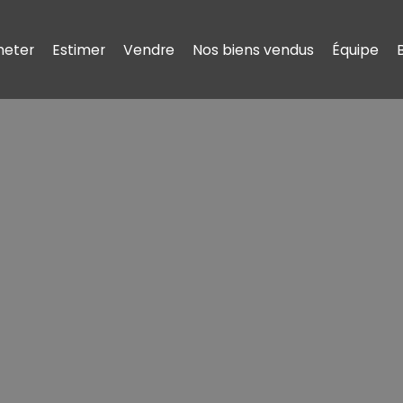
heter
Estimer
Vendre
Nos biens vendus
Équipe