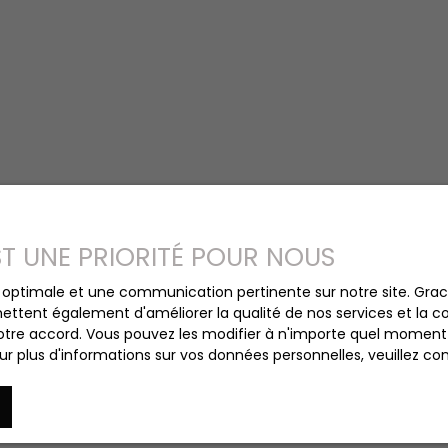
EST UNE PRIORITÉ POUR NOUS
ce optimale et une communication pertinente sur notre site. Gr
ettent également d'améliorer la qualité de nos services et la con
tre accord. Vous pouvez les modifier à n'importe quel moment via
r plus d'informations sur vos données personnelles, veuillez co