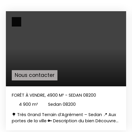
Nous contacter
FORÊT À VENDRE, 4900 M² - SEDAN 08200
4 900
m²
Sedan 08200
🌳 Très Grand Terrain d’Agrément – Sedan 📍 Aux
portes de la ville 🔑 Description du bien Découvrez
ce vaste terrain d’agrément d’une superficie