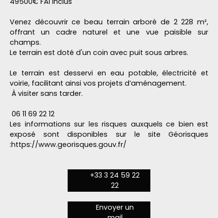
49500€ FAI inclus
Venez découvrir ce beau terrain arboré de 2 228 m²,
offrant un cadre naturel et une vue paisible sur
champs.
Le terrain est doté d'un coin avec puit sous arbres.
Le terrain est desservi en eau potable, électricité et
voirie, facilitant ainsi vos projets d’aménagement.
À visiter sans tarder.
06 11 69 22 12
Les informations sur les risques auxquels ce bien est
exposé sont disponibles sur le site Géorisques
:https://www.georisques.gouv.fr/
+33 3 24 59 22
22
Envoyer un
mail