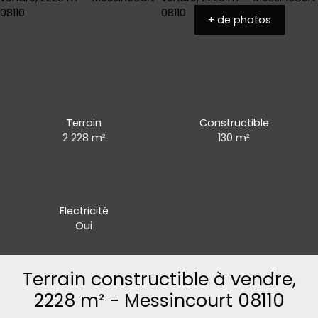
+ de photos
Terrain
Constructible
2 228
m²
130
m²
Electricité
Oui
Terrain constructible à vendre,
2228 m² - Messincourt 08110