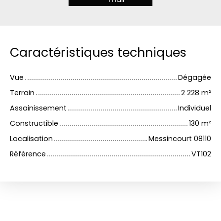
Caractéristiques techniques
Vue
Dégagée
Terrain
2 228
m²
Assainissement
Individuel
Constructible
130
m²
Localisation
Messincourt 08110
Référence
VT102