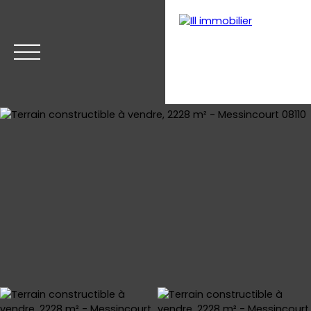
Accueil
Acheter
Estimer
Vendre
Nos biens v
Estimation