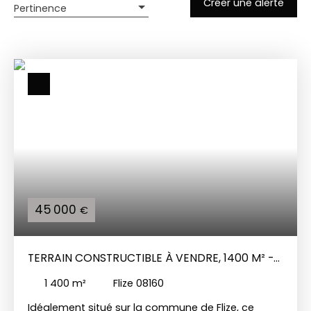
Créer une alerte
Pertinence
45 000
€
TERRAIN CONSTRUCTIBLE À VENDRE, 1400 M² -
FLIZE 08160
1 400
m²
Flize 08160
Idéalement situé sur la commune de Flize, ce