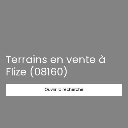
Terrains en vente à
Flize (08160)
Ouvrir la recherche
Type d'offre
Vente
Type de bien
Terrain