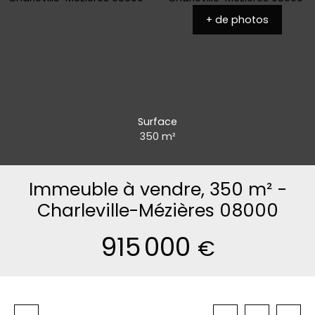
+ de photos
Surface
350
m²
Immeuble à vendre, 350 m² -
Charleville-Mézières 08000
915 000
€