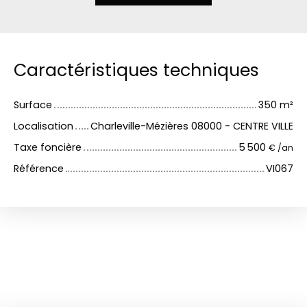
Caractéristiques techniques
Surface
350
m²
Localisation
Charleville-Mézières 08000 - CENTRE VILLE
Taxe foncière
5 500
€ /an
Référence
VI067