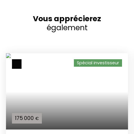
Vous apprécierez
également
Spécial investisseur
175 000
€