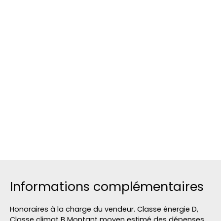
Informations complémentaires
Honoraires à la charge du vendeur. Classe énergie D,
Classe climat B Montant moyen estimé des dépenses