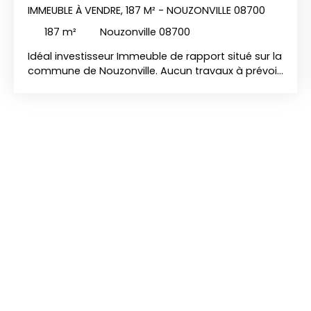
IMMEUBLE À VENDRE, 187 M² - NOUZONVILLE 08700
187
m²
Nouzonville 08700
Idéal investisseur Immeuble de rapport situé sur la
commune de Nouzonville. Aucun travaux à prévoir.
L'immeuble se compose de deux appartements
Au RDC : Appartement 1 comprenant : Une cuisine
équipée, un salon, une salle à manger (ou une
chambre), une chambre, un couloir, un WC
indépendant et une salle d'eau avec douche. Un
jardin de 70 m² Chauffage gaz individuel Double
vitrage bois L'appartement peut être loué 550€ /
mois Au 1er étage : Appartement 2 comprenant :
Une cuisine équipée, un salon, une salle à manger,
une salle d'eau avec douche et WC et deux
chambres. Un garage avec porte motorisée
Chauffage gaz individuel Double vitrage bois
L'appartement peut être loué 550€ / mois
L'immeuble dispose au 2ème étage d'un grenier
aménageable en 3ème appartement. Un second
accès à l'immeuble donne accès à un espace de