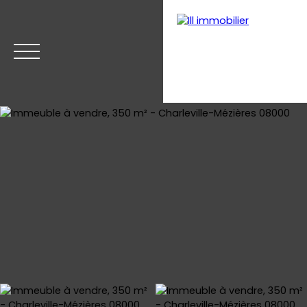
Accueil
Acheter
Estimer
Vendre
Nos biens v
Estimation