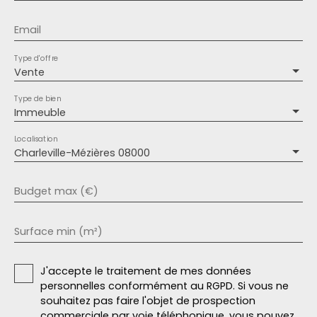
Email
Type d'offre
Vente
Type de bien
Immeuble
Localisation
Charleville-Mézières 08000
Budget max (€)
Surface min (m²)
J'accepte le traitement de mes données
personnelles conformément au RGPD. Si vous ne
souhaitez pas faire l'objet de prospection
commerciale par voie téléphonique, vous pouvez