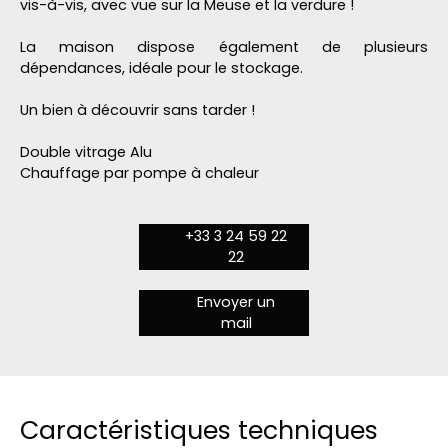
vis-à-vis, avec vue sur la Meuse et la verdure !
La maison dispose également de plusieurs
dépendances, idéale pour le stockage.
Un bien à découvrir sans tarder !
Double vitrage Alu
Chauffage par pompe à chaleur
+33 3 24 59 22
22
Envoyer un
mail
Caractéristiques techniques