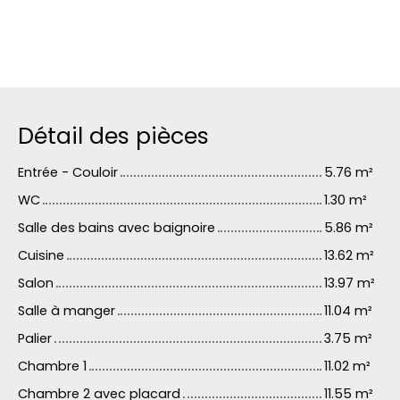
Détail des pièces
Entrée - Couloir
5.76 m²
WC
1.30 m²
Salle des bains avec baignoire
5.86 m²
Cuisine
13.62 m²
Salon
13.97 m²
Salle à manger
11.04 m²
Palier
3.75 m²
Chambre 1
11.02 m²
Chambre 2 avec placard
11.55 m²