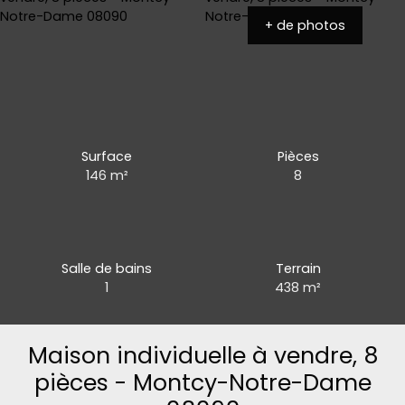
+ de photos
Surface
Pièces
146
m²
8
Salle de bains
Terrain
1
438
m²
Maison individuelle à vendre, 8
pièces - Montcy-Notre-Dame