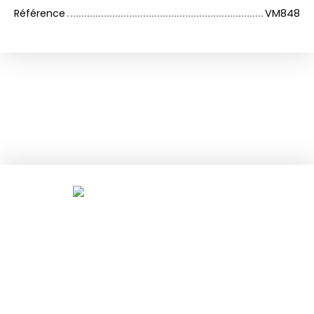
Référence
VM848