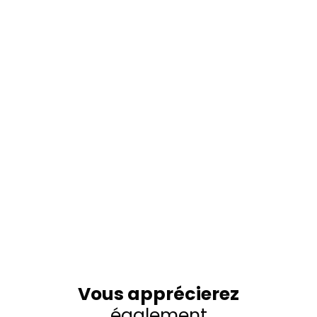
Vous apprécierez
également