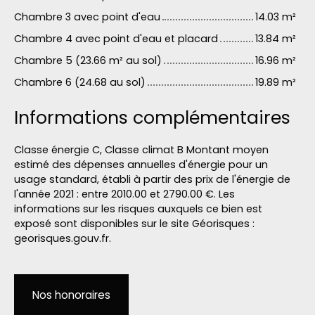
Chambre 3 avec point d'eau
14.03 m²
Chambre 4 avec point d'eau et placard
13.84 m²
Chambre 5 (23.66 m² au sol)
16.96 m²
Chambre 6 (24.68 au sol)
19.89 m²
Informations complémentaires
Classe énergie C, Classe climat B Montant moyen
estimé des dépenses annuelles d'énergie pour un
usage standard, établi à partir des prix de l'énergie de
l'année 2021 : entre 2010.00 et 2790.00 €. Les
informations sur les risques auxquels ce bien est
exposé sont disponibles sur le site Géorisques :
georisques.gouv.fr.
Nos honoraires